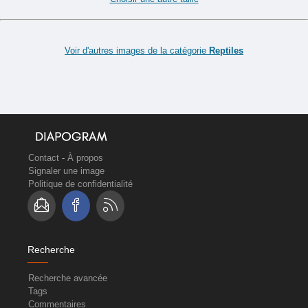
Voir d'autres images de la catégorie
Reptiles
Contact
-
À propos
Signaler une image
Politique de confidentialité
Recherche
Recherche avancée
Tags
Commentaires