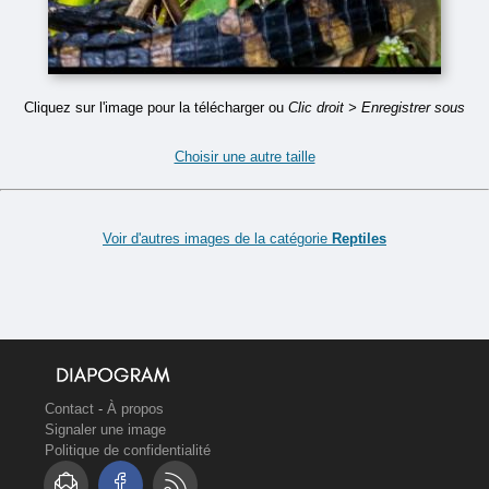
Cliquez sur l'image pour la télécharger ou
Clic droit > Enregistrer sous
Choisir une autre taille
Voir d'autres images de la catégorie
Reptiles
Contact
-
À propos
Signaler une image
Politique de confidentialité