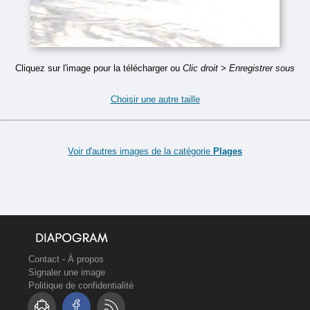
Cliquez sur l'image pour la télécharger ou
Clic droit > Enregistrer sous
Choisir une autre taille
Voir d'autres images de la catégorie
Plages
Contact
-
À propos
Signaler une image
Politique de confidentialité