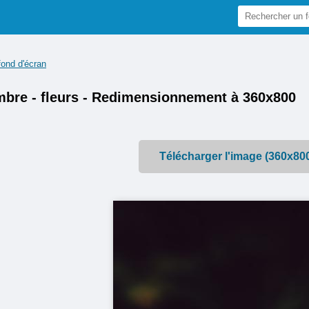
fond d'écran
mbre - fleurs - Redimensionnement à 360x800
Télécharger l'image (360x80