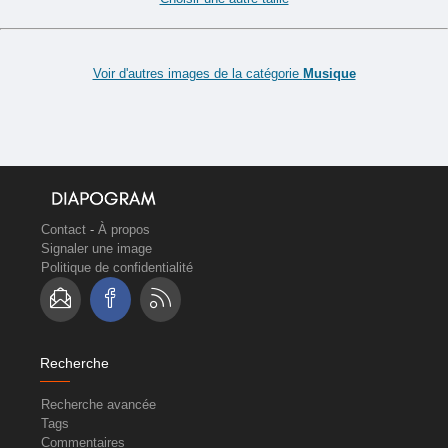
Voir d'autres images de la catégorie
Musique
Contact
-
À propos
Signaler une image
Politique de confidentialité
Recherche
Recherche avancée
Tags
Commentaires