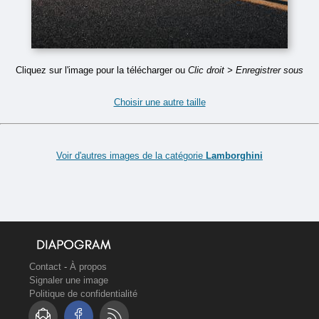
Cliquez sur l'image pour la télécharger ou
Clic droit > Enregistrer sous
Choisir une autre taille
Voir d'autres images de la catégorie
Lamborghini
Contact
-
À propos
Signaler une image
Politique de confidentialité