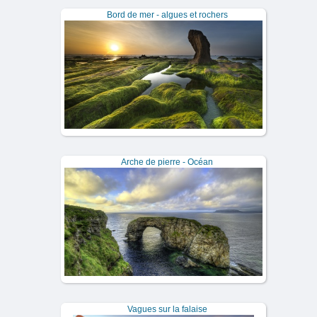
Bord de mer - algues et rochers
Arche de pierre - Océan
Vagues sur la falaise