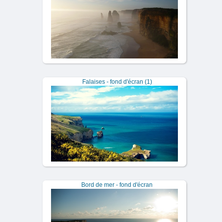
Falaises - fond d'écran (1)
Bord de mer - fond d'écran