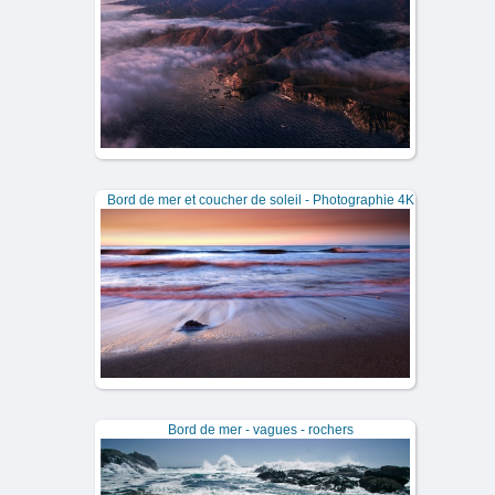
Bord de mer et coucher de soleil - Photographie 4K
Bord de mer - vagues - rochers