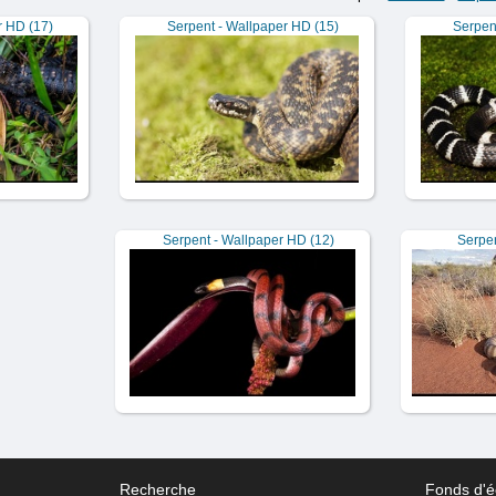
r HD (17)
Serpent - Wallpaper HD (15)
Serpen
Serpent - Wallpaper HD (12)
Serpen
Recherche
Fonds d'é