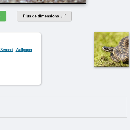
4
Plus de dimensions
,
Serpent
,
Wallpaper