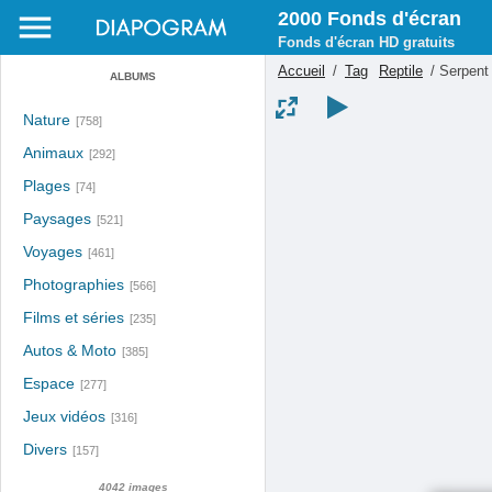
2000 Fonds d'écran
Fonds d'écran HD gratuits
Accueil
/
Tag
Reptile
/
Serpent 
ALBUMS
Nature
[758]
Animaux
[292]
Plages
[74]
Paysages
[521]
Voyages
[461]
Photographies
[566]
Films et séries
[235]
Autos & Moto
[385]
Espace
[277]
Jeux vidéos
[316]
Divers
[157]
4042 images