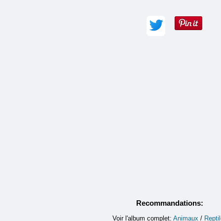
Adresse e-mail :
Commentaire (obligatoire) :
Recommandations:
Voir l'album complet:
Animaux
/
Repti