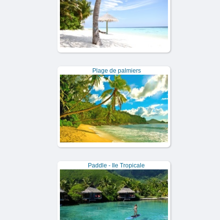
Plage de palmiers
Paddle - Ile Tropicale