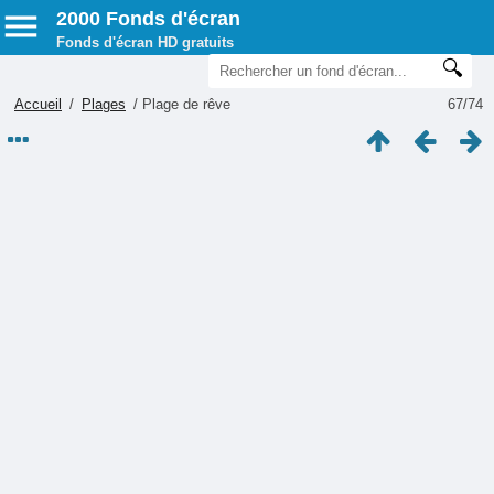
2000 Fonds d'écran
Fonds d'écran HD gratuits
Accueil
/
Plages
/
Plage de rêve
67/74