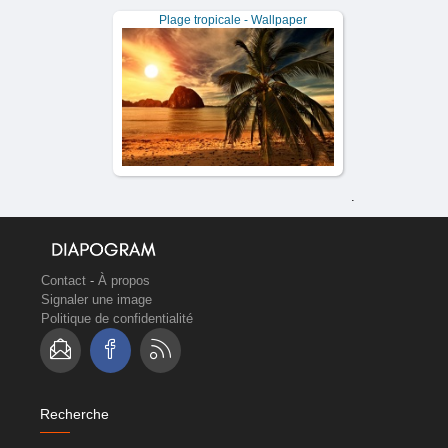
Plage tropicale - Wallpaper
.
Contact
-
À propos
Signaler une image
Politique de confidentialité
Recherche