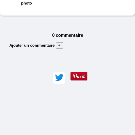
photo
0 commentaire
Ajouter un commentaire
+
Auteur (obligatoire) :
Adresse e-mail :
Commentaire (obligatoire) :