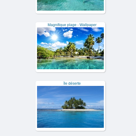
Magnifique plage - Wallpaper
île déserte