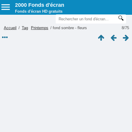
2000 Fonds d'écran
Fonds d'écran HD gratuits
Accueil
/
Tag
Printemps
/
fond sombre - fleurs
8/75