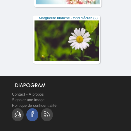
Marguerite blanche - fond d'écran (2)
.
Contact
-
À propos
Signaler une image
Politique de confidentialité