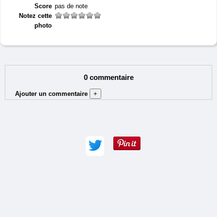
Score
pas de note
Notez cette
photo
0 commentaire
Ajouter un commentaire
+
Auteur (obligatoire) :
Adresse e-mail :
Commentaire (obligatoire) :