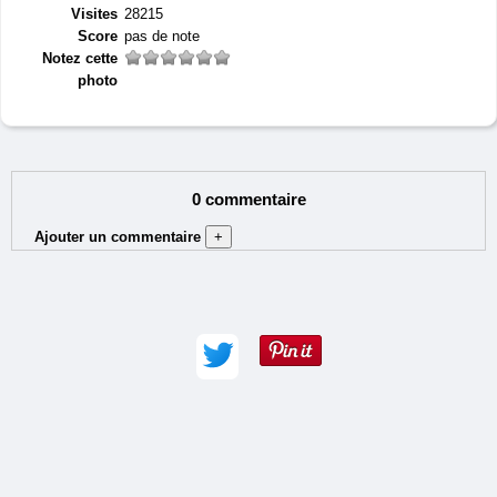
Visites
28215
Score
pas de note
Notez cette
photo
0 commentaire
Ajouter un commentaire
+
Auteur (obligatoire) :
Adresse e-mail :
Commentaire (obligatoire) :