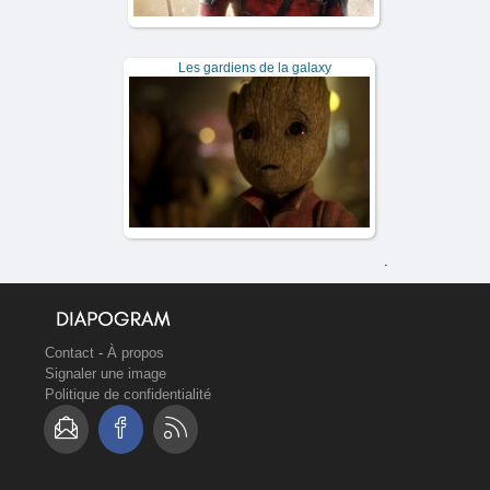
Les gardiens de la galaxy
.
Contact
-
À propos
Signaler une image
Politique de confidentialité