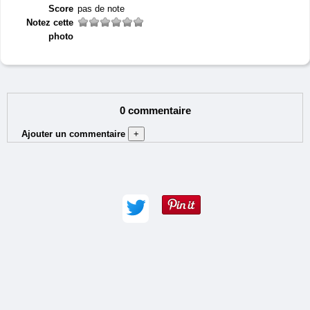
Score
pas de note
Notez cette
photo
0 commentaire
Ajouter un commentaire
+
Auteur (obligatoire) :
Adresse e-mail :
Commentaire (obligatoire) :