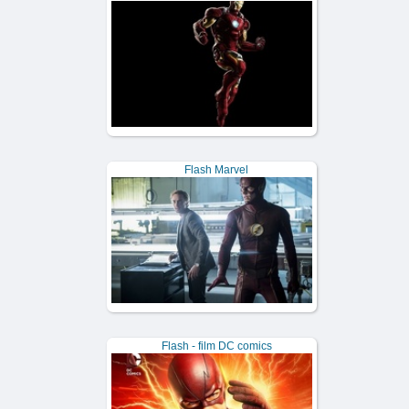
Flash Marvel
Flash - film DC comics