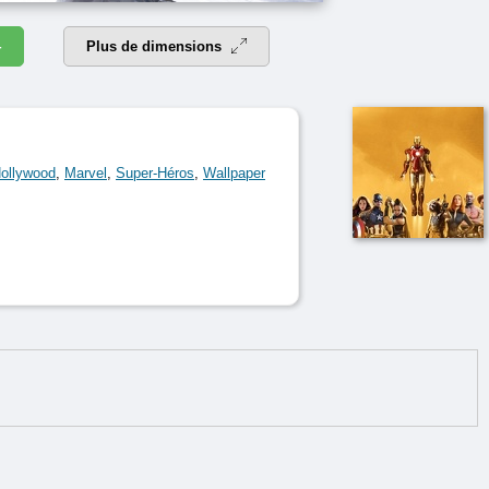
4
Plus de dimensions
ollywood
,
Marvel
,
Super-Héros
,
Wallpaper