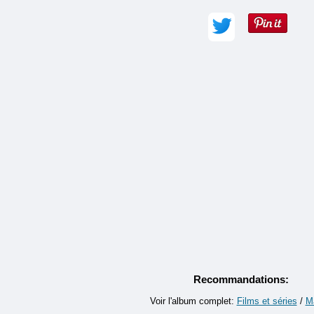
Adresse e-mail :
Commentaire (obligatoire) :
Recommandations:
Voir l'album complet:
Films et séries
/
M