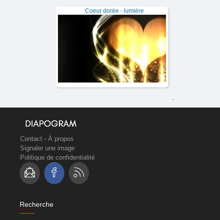
Coeur dorée - lumière
.
Contact
-
À propos
Signaler une image
Politique de confidentialité
Recherche