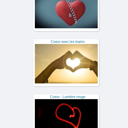
Coeur avec les mains
Coeur - Lumière rouge