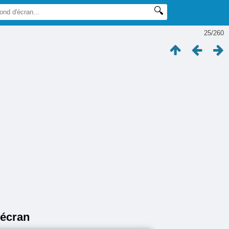
25/260
'écran