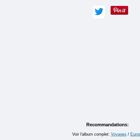
Adresse e-mail :
Commentaire (obligatoire) :
Recommandations:
Voir l'album complet:
Voyages
/
Euro