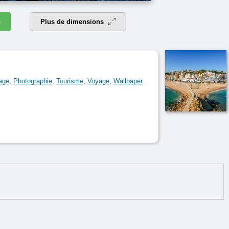
4
Plus de dimensions
age
,
Photographie
,
Tourisme
,
Voyage
,
Wallpaper