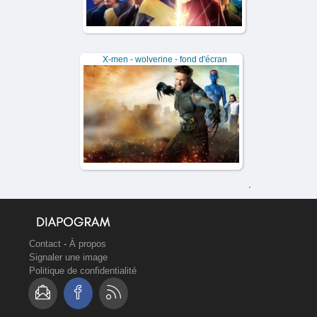
X-men - wolverine - fond d'écran
.
Contact
-
À propos
Signaler une image
Politique de confidentialité