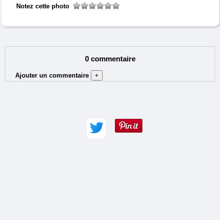
Notez cette photo
0 commentaire
Ajouter un commentaire
+
Auteur (obligatoire) :
Adresse e-mail :
Commentaire (obligatoire) :