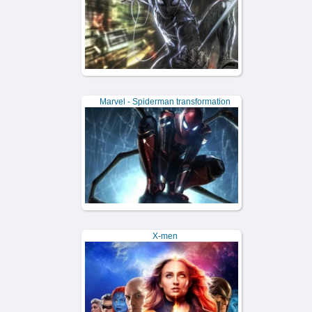
Marvel - Spiderman transformation
X-men