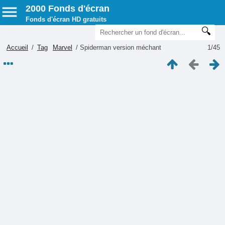
2000 Fonds d'écran
Fonds d'écran HD gratuits
Accueil
/
Tag
Marvel
/
Spiderman version méchant
1/45