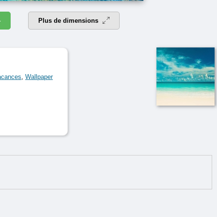
4
Plus de dimensions
acances
,
Wallpaper