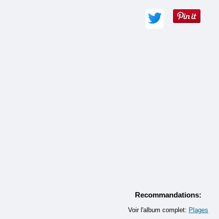
Adresse e-mail :
Commentaire (obligatoire) :
Recommandations:
Voir l'album complet:
Plages