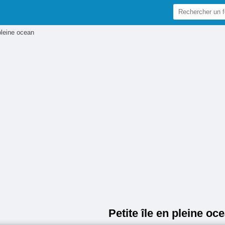
 pleine ocean
Petite île en pleine oc