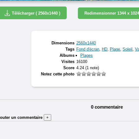
Télécharger ( 2560x1440 )
Redimensionner 1344 x 102
Dimensions
2560x1440
Tags
Fond d'écran
,
HD
,
Plage
,
Soleil
,
V
Albums
Plages
Visites
16100
Score
4.24
(1 note)
Notez cette photo
0 commentaire
jouter un commentaire
+
Auteur (obligatoire) :