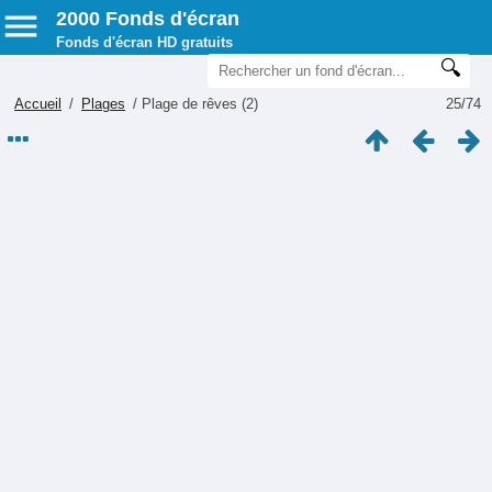
2000 Fonds d'écran
Fonds d'écran HD gratuits
Accueil
/
Plages
/
Plage de rêves (2)
25/74