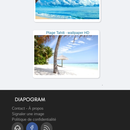
Plage Tahiti - wallpaper HD
.
Contact
-
À propos
Signaler une image
Politique de confidentialité