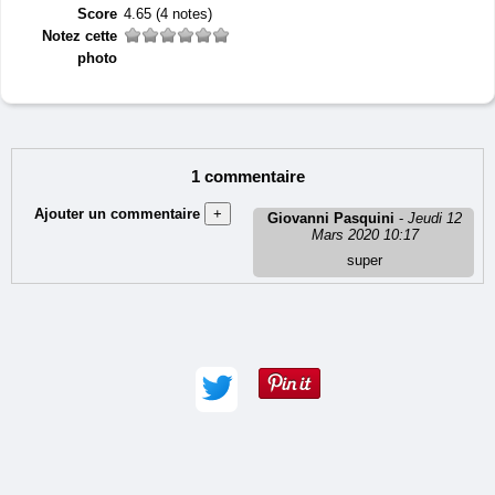
Score
4.65
(4 notes)
Notez cette
photo
1 commentaire
Ajouter un commentaire
+
Giovanni Pasquini
-
Jeudi 12
Mars 2020 10:17
Auteur (obligatoire) :
super
Adresse e-mail :
Commentaire (obligatoire) :