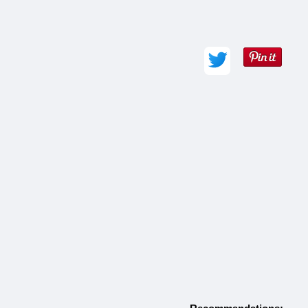
Auteur (obligatoire) :
Adresse e-mail :
Commentaire (obligatoire) :