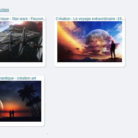
iction
Création graphique - Star wars - Faucon millenium
Création - Le voyage extraordinaire -1920x1200
antique - création art
.