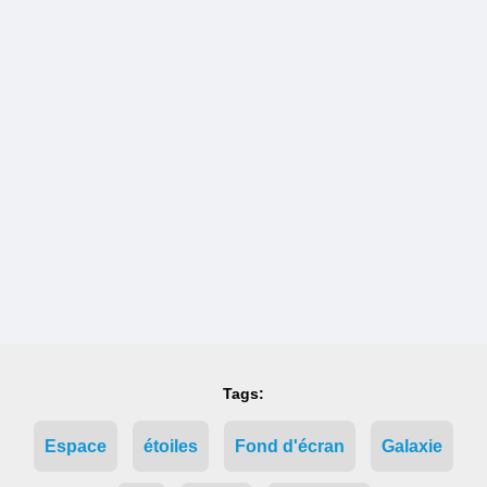
Tags:
Espace
étoiles
Fond d'écran
Galaxie