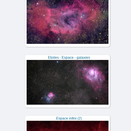
Etoiles - Espace - galaxies
Espace infini (2)