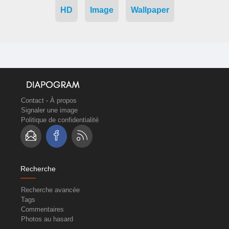
HD
Image
Wallpaper
Contact
-
À propos
Signaler une image
Politique de confidentialité
Recherche
Recherche avancée
Tags
Commentaires
Photos au hasard