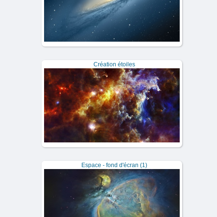
Création étoiles
Espace - fond d'écran (1)