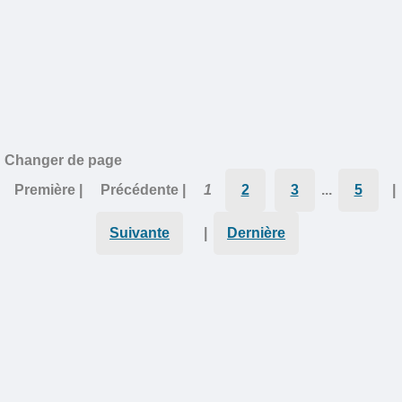
Changer de page
Première |
Précédente |
1
2
3
...
5
|
Suivante
|
Dernière