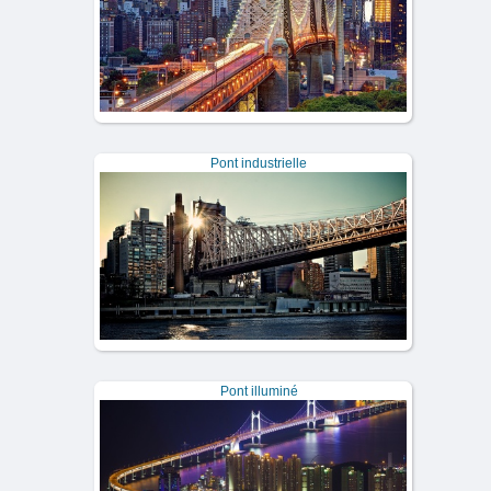
Pont industrielle
Pont illuminé