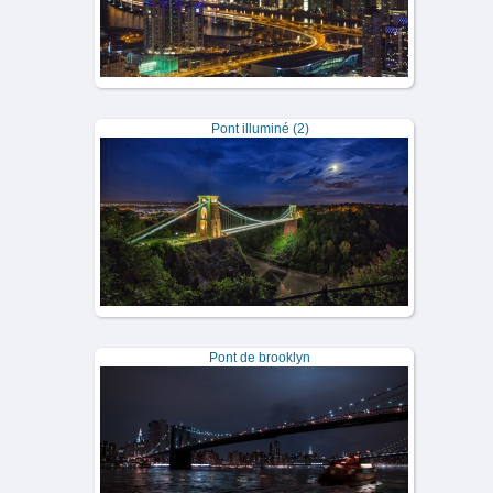
Pont illuminé (2)
Pont de brooklyn