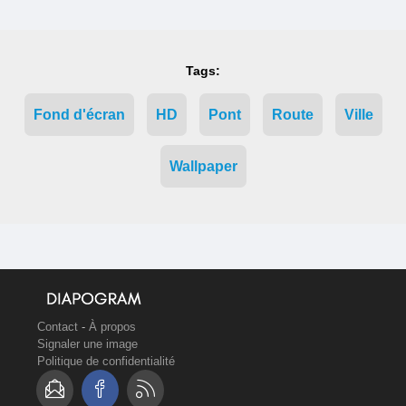
Tags:
Fond d'écran
HD
Pont
Route
Ville
Wallpaper
Contact
-
À propos
Signaler une image
Politique de confidentialité