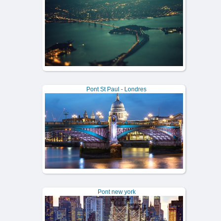
Pont St Paul - Londres
Pont new york