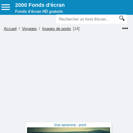
2000 Fonds d'écran
Fonds d'écran HD gratuits
Accueil
/
Voyages
/
Images de ponts
[14]
Vue aerienne - pont