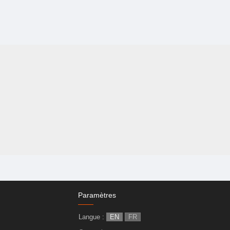
Paramètres
Langue :
EN
FR