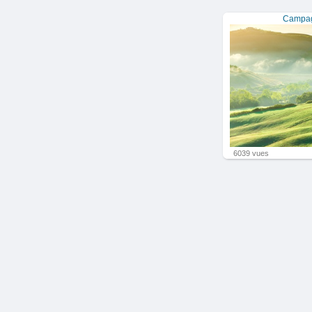
Campagn
6039 vues