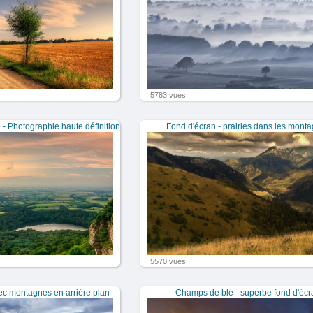
5783 vues
 Photographie haute définition
Fond d'écran - prairies dans les mont
5570 vues
ec montagnes en arrière plan
Champs de blé - superbe fond d'écr