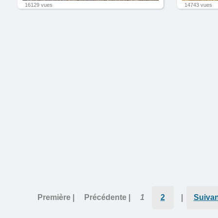
16129 vues
14743 vues
Première |
Précédente |
1
2
|
Suivan