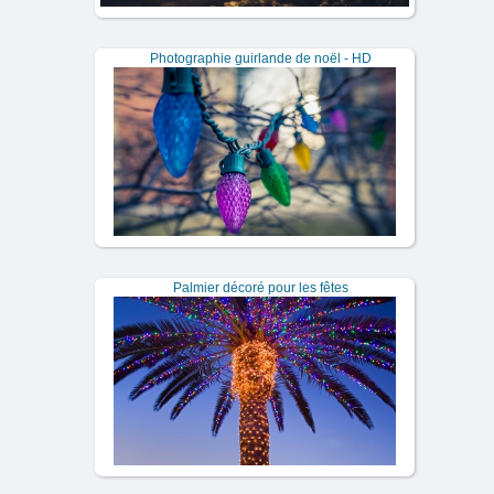
Photographie guirlande de noël - HD
Palmier décoré pour les fêtes