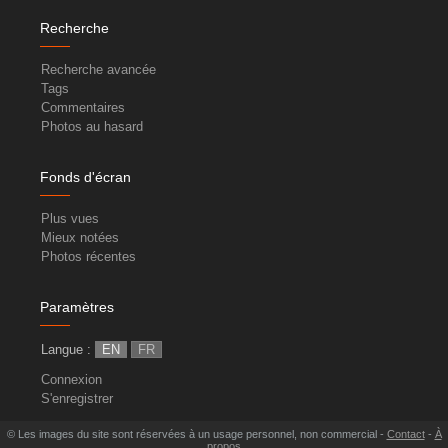
Recherche
Recherche avancée
Tags
Commentaires
Photos au hasard
Fonds d'écran
Plus vues
Mieux notées
Photos récentes
Paramètres
Langue :
EN
FR
Connexion
S'enregistrer
© Les images du site sont réservées à un usage personnel, non commercial -
Contact
-
À
propos