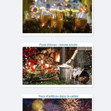
Fond d'écran - bonne année
Feux d'artifices dans la vallée