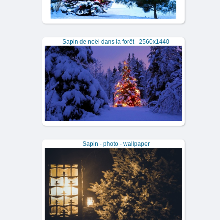
Sapin de noël dans la forêt - 2560x1440
Sapin - photo - wallpaper