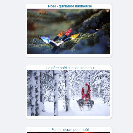
Noël - guirlande lumineuse
Le père noël sur son traineau
Fond d'écran pour noël