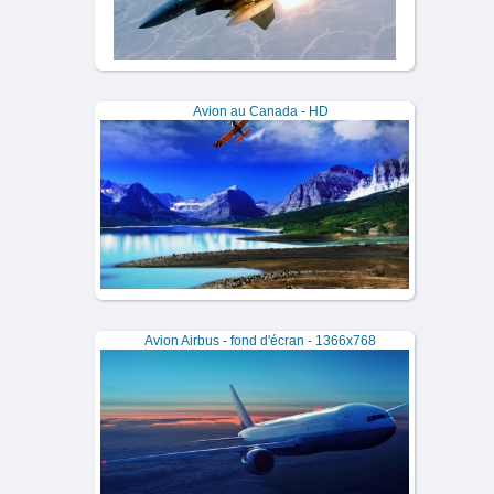
Avion au Canada - HD
Avion Airbus - fond d'écran - 1366x768