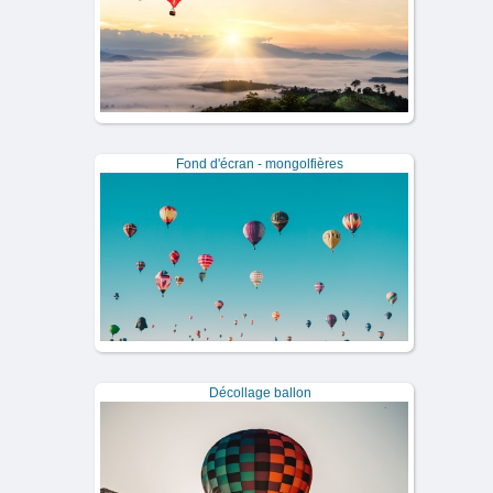
Fond d'écran - mongolfières
Décollage ballon