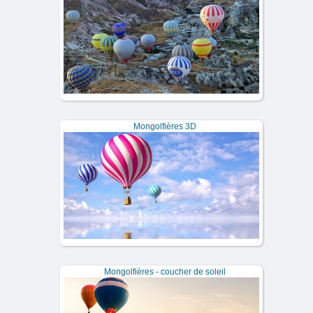
Mongolfières 3D
Mongolfières - coucher de soleil