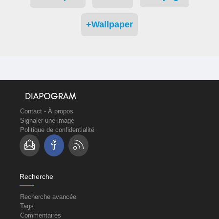
+Wallpaper
Contact
-
À propos
Signaler une image
Politique de confidentialité
Recherche
Recherche avancée
Tags
Commentaires