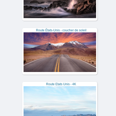
Route États-Unis - coucher de soleil
Route Etats Unis - 4K