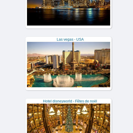
Las vegas - USA
Hotel disneyworld - Fêtes de noël