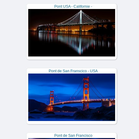
Pont USA - Californie -
Pont de San Franscico - USA
Pont de San Francisco