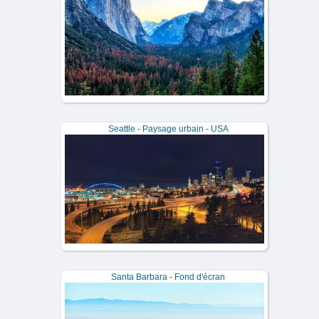
Seattle - Paysage urbain - USA
Santa Barbara - Fond d'écran