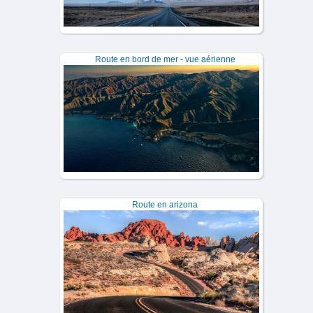
Route en bord de mer - vue aérienne
Route en arizona