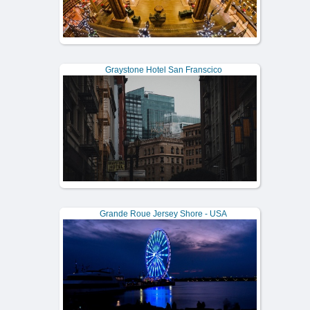
Graystone Hotel San Franscico
Grande Roue Jersey Shore - USA