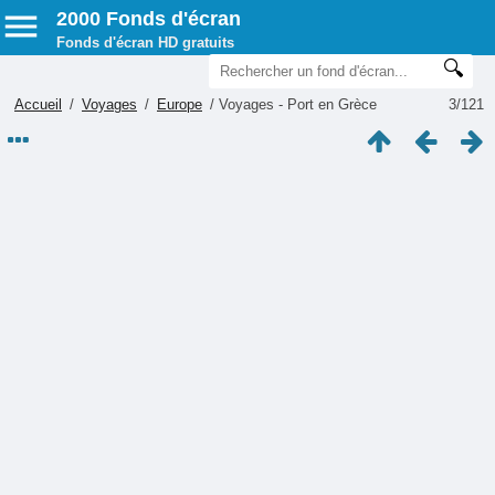
2000 Fonds d'écran
Fonds d'écran HD gratuits
Accueil
/
Voyages
/
Europe
/
Voyages - Port en Grèce
3/121