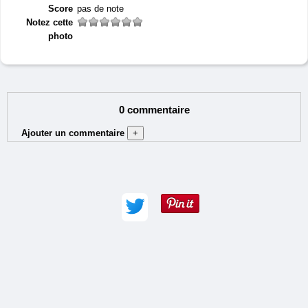
Score
pas de note
Notez cette
photo
0 commentaire
Ajouter un commentaire
+
Auteur (obligatoire) :
Adresse e-mail :
Commentaire (obligatoire) :