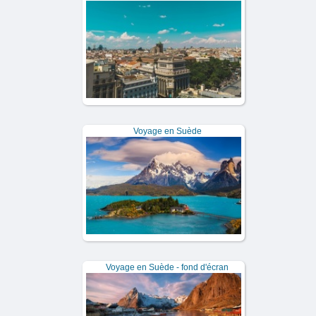
Voyage en Suède
Voyage en Suède - fond d'écran