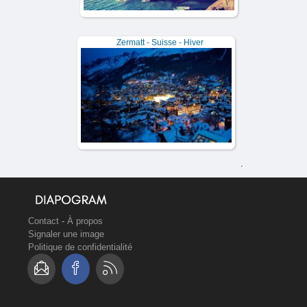
Zermatt - Suisse - Hiver
.
Contact
-
À propos
Signaler une image
Politique de confidentialité