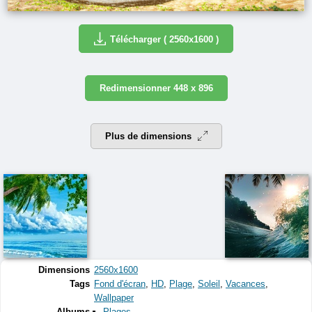
Télécharger ( 2560x1600 )
Redimensionner 448 x 896
Plus de dimensions
Dimensions
2560x1600
Tags
Fond d'écran
,
HD
,
Plage
,
Soleil
,
Vacances
,
Wallpaper
Albums
Plages