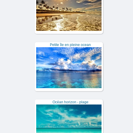
Petite île en pleine ocean
Océan horizon - plage