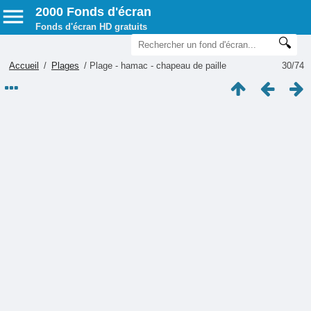
2000 Fonds d'écran
Fonds d'écran HD gratuits
Accueil
/
Plages
/
Plage - hamac - chapeau de paille
30/74