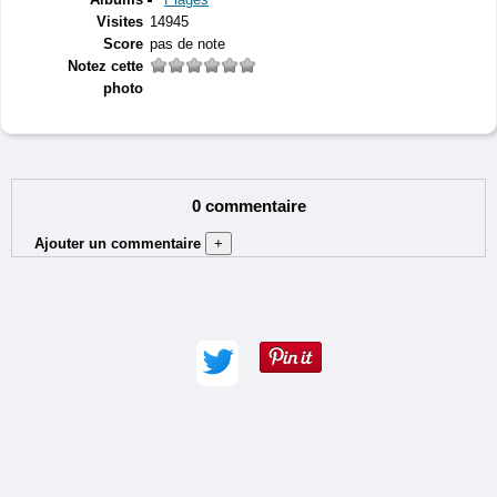
Visites
14945
Score
pas de note
Notez cette
photo
0 commentaire
Ajouter un commentaire
+
Auteur (obligatoire) :
Adresse e-mail :
Commentaire (obligatoire) :