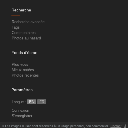
Recherche
Recherche avancée
Tags
Commentaires
Photos au hasard
Fonds d'écran
Plus vues
Mieux notées
Photos récentes
Paramètres
Langue :
EN
FR
Connexion
S'enregistrer
© Les images du site sont réservées à un usage personnel, non commercial -
Contact
-
À