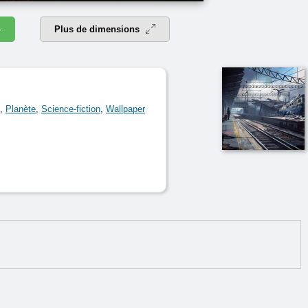
4
Plus de dimensions
,
Planète
,
Science-fiction
,
Wallpaper