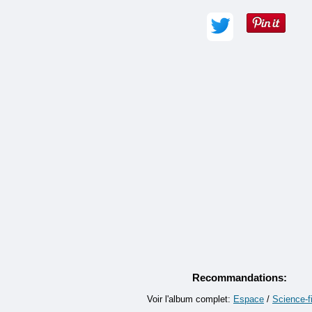
Adresse e-mail :
Commentaire (obligatoire) :
Recommandations:
Voir l'album complet:
Espace
/
Science-f