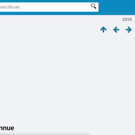
10/16
onnue