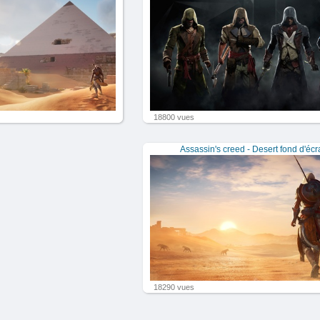
18800 vues
Assassin's creed - Desert fond d'écr
18290 vues