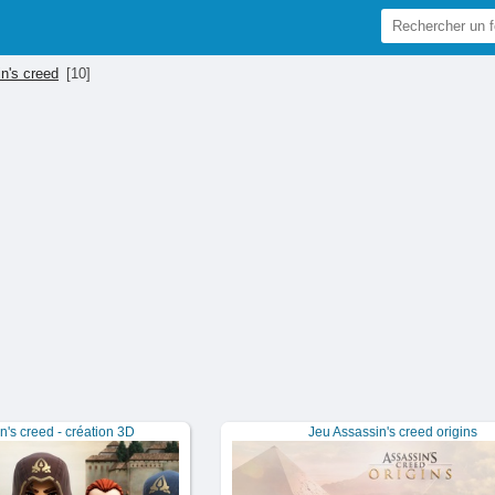
n's creed
[10]
n's creed - création 3D
Jeu Assassin's creed origins