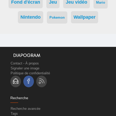
Fond d'écran
Jeu
Jeu vidéo
Mario
Nintendo
Wallpaper
Pokemon
Contact
-
À propos
Signaler une image
Politique de confidentialité
Recherche
Recherche avancée
Tags