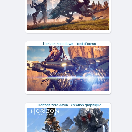
Horizon zero dawn - fond d'écran
Horizon zero dawn - création graphique