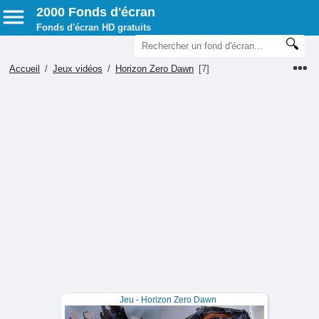
2000 Fonds d'écran
Fonds d'écran HD gratuits
Accueil
/
Jeux vidéos
/
Horizon Zero Dawn
[7]
Jeu - Horizon Zero Dawn