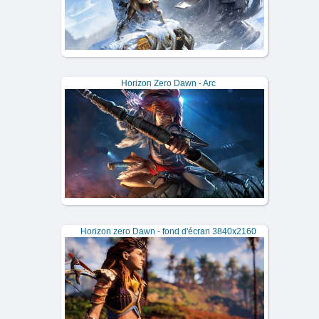
Horizon Zero Dawn - Arc
Horizon zero Dawn - fond d'écran 3840x2160